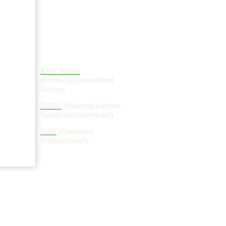
KSV Achim
(Kreisschützenverband
Achim)
NSSV
Niedersächsischer
Sportschützenverband)
DSB
(Deutscher
Schützenbund)