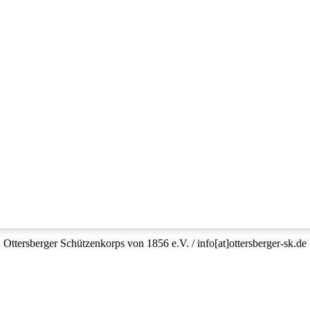
Ottersberger Schützenkorps von 1856 e.V. / info[at]ottersberger-sk.de