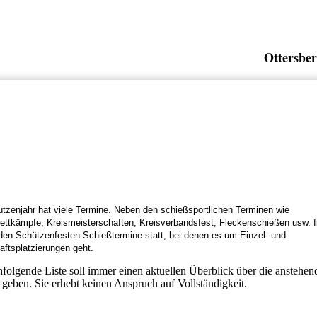
Ottersber
tzenjahr hat viele Termine. Neben den schießsportlichen Terminen wie
ttkämpfe, Kreismeisterschaften, Kreisverbandsfest, Fleckenschießen usw. f
den Schützenfesten Schießtermine statt, bei denen es um Einzel- und
ftsplatzierungen geht.
folgende Liste soll immer einen aktuellen Überblick über die anstehen
geben. Sie erhebt keinen Anspruch auf Vollständigkeit.