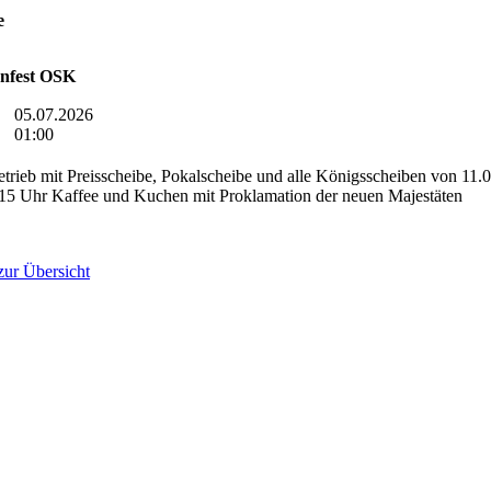
e
enfest OSK
:
05.07.2026
01:00
trieb mit Preisscheibe, Pokalscheibe und alle Königsscheiben von 11.
 15 Uhr Kaffee und Kuchen mit Proklamation der neuen Majestäten
zur Übersicht