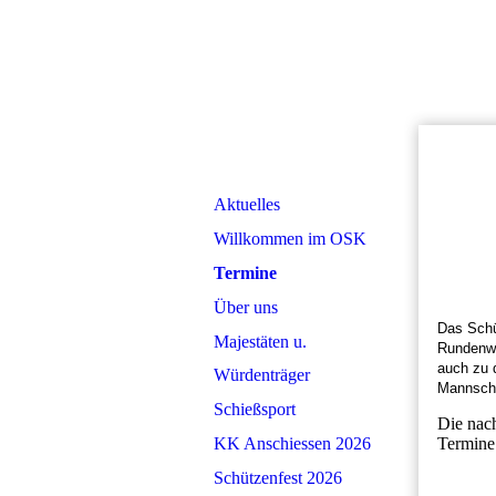
Aktuelles
Willkommen im OSK
Termine
Über uns
Das Schü
Majestäten u.
Rundenwe
auch zu 
Würdenträger
Mannscha
Schießsport
Die nach
KK Anschiessen 2026
Termine 
Schützenfest 2026