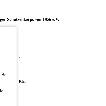
ger Schützenkorps von 1856 e.V.
:
inden
Klen
den