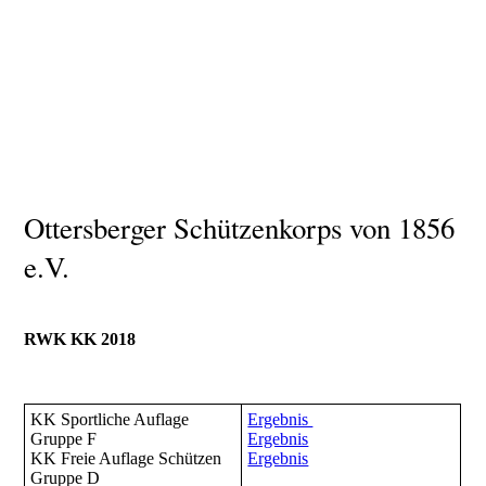
Ottersberger Schützenkorps von 1856
e.V.
RWK KK 2018
KK Sportliche Auflage
Ergebnis
Gruppe F
Ergebnis
KK Freie Auflage Schützen
Ergebnis
Gruppe D